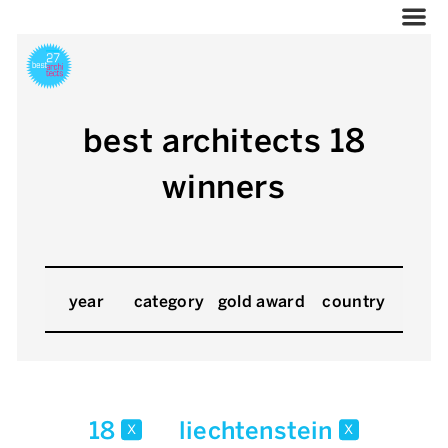
best architects 18
winners
year
category
gold award
country
18
liechtenstein
x
x