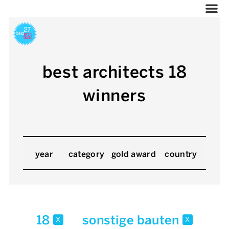
best architects 18
winners
year
category
gold award
country
18
sonstige bauten
x
x