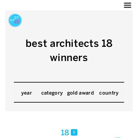
best architects 18
winners
year
category
gold award
country
18
x