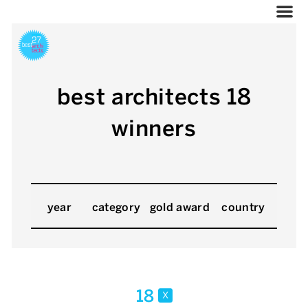
best architects 18
winners
year
category
gold award
country
18
x