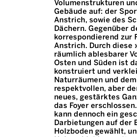
Volumenstrukturen un
Gebäude auf: der Sport
Anstrich, sowie des Sc
Dächern. Gegenüber d
korrespondierend zur F
Anstrich. Durch diese
räumlich ablesbarer V
Osten und Süden ist d
konstruiert und verkle
Naturräumen und dem 
respektvollen, aber d
neues, gestärktes Gan
das Foyer erschlossen.
kann dennoch ein gesch
Darbietungen auf der 
Holzboden gewählt, un