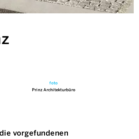
nz
foto
Prinz Architekturbüro
die vorgefundenen