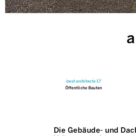
a
best architects 17
Öffentliche Bauten
Die Gebäude- und Dac