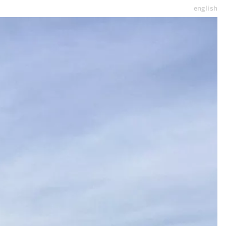
english