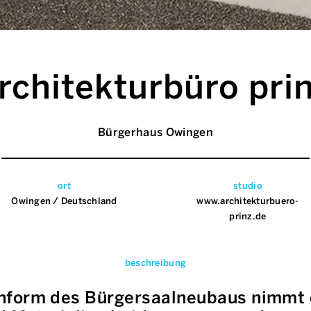
rchitekturbüro pri
Bürgerhaus Owingen
ort
studio
Owingen / Deutschland
www.architekturbuero-
prinz.de
beschreibung
hform des Bürgersaalneubaus nimmt 