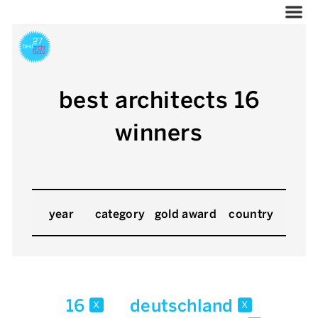
best architects 16
winners
year
category
gold award
country
16
deutschland
x
x