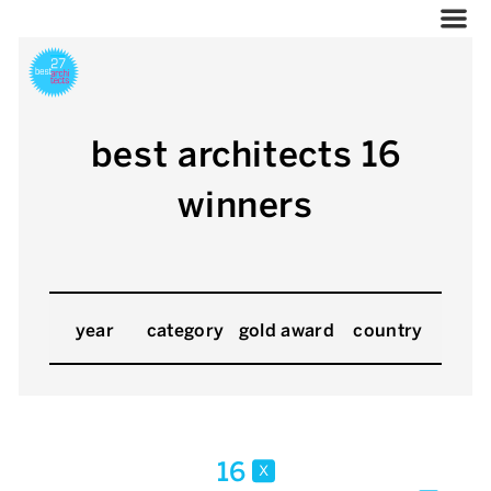
best architects 16
winners
year
category
gold award
country
16
x