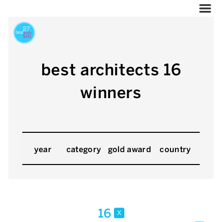
best architects 16
winners
year
category
gold award
country
16
x