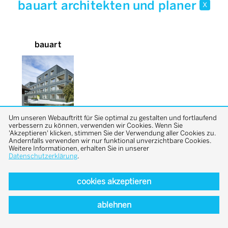
bauart architekten und planer
x
bauart
Um unseren Webauftritt für Sie optimal zu gestalten und fortlaufend
verbessern zu können, verwenden wir Cookies. Wenn Sie
'Akzeptieren' klicken, stimmen Sie der Verwendung aller Cookies zu.
Andernfalls verwenden wir nur funktional unverzichtbare Cookies.
Weitere Informationen, erhalten Sie in unserer
Datenschutzerklärung
.
cookies akzeptieren
back to top
ablehnen