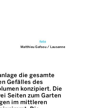
foto
h
Matthieu Gafsou / Lausanne
nanlage die gesamte
en Gefälles des
olumen konzipiert. Die
wei Seiten zum Garten
gen im mittleren