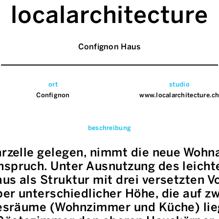
localarchitecture
Confignon Haus
ort
studio
Confignon
www.localarchitecture.c
beschreibung
Parzelle gelegen, nimmt die neue Woh
nspruch. Unter Ausnutzung des leicht
us als Struktur mit drei versetzten V
er unterschiedlicher Höhe, die auf z
agesräume (Wohnzimmer und Küche) lie