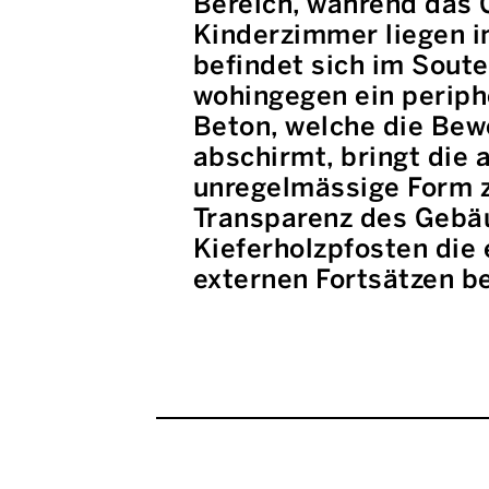
Bereich, während das
Kinderzimmer liegen i
befindet sich im Sout
wohingegen ein periph
Beton, welche die Bew
abschirmt, bringt die
unregelmässige Form z
Transparenz des Gebä
Kieferholzpfosten die
externen Fortsätzen b