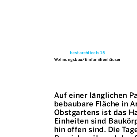
best architects 15
Wohnungsbau/Einfamilienhäuser
Auf einer länglichen 
bebaubare Fläche in A
Obstgartens ist das Ha
Einheiten sind Baukörp
hin offen sind. Die T