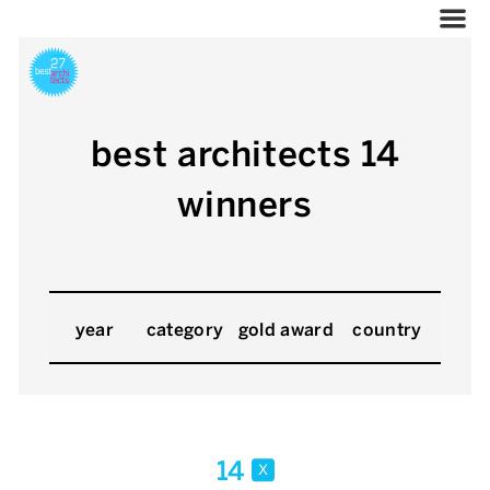
best architects 14
winners
year
category
gold award
country
14
x