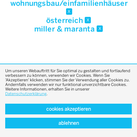
wohnungsbau/einfamilienhäuser
x
österreich
x
miller & maranta
x
Um unseren Webauftritt für Sie optimal zu gestalten und fortlaufend
verbessern zu können, verwenden wir Cookies. Wenn Sie
'Akzeptieren' klicken, stimmen Sie der Verwendung aller Cookies zu.
back to top
Andernfalls verwenden wir nur funktional unverzichtbare Cookies.
Weitere Informationen, erhalten Sie in unserer
Datenschutzerklärung
.
cookies akzeptieren
ablehnen