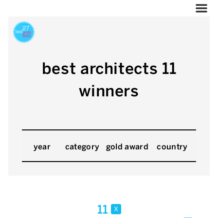
best architects 11
winners
year
category
gold award
country
11
x