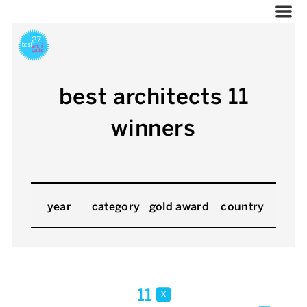
best architects 11
winners
year
category
gold award
country
11
x