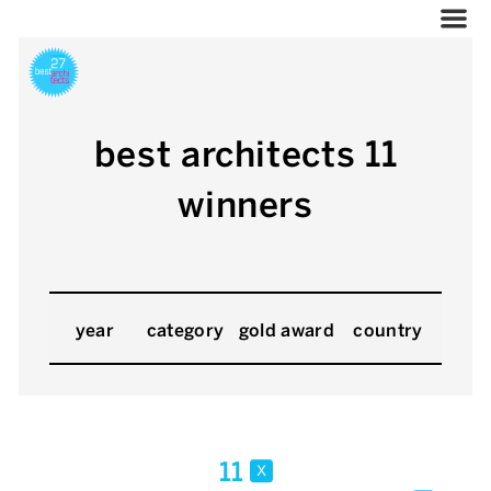
best architects 11
winners
year
category
gold award
country
11
x