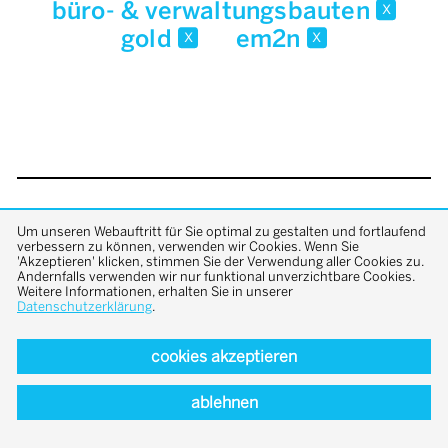
büro- & verwaltungsbauten
x
gold
em2n
x
x
back to top
Um unseren Webauftritt für Sie optimal zu gestalten und fortlaufend
verbessern zu können, verwenden wir Cookies. Wenn Sie
'Akzeptieren' klicken, stimmen Sie der Verwendung aller Cookies zu.
Andernfalls verwenden wir nur funktional unverzichtbare Cookies.
Weitere Informationen, erhalten Sie in unserer
Datenschutzerklärung
.
cookies akzeptieren
ablehnen