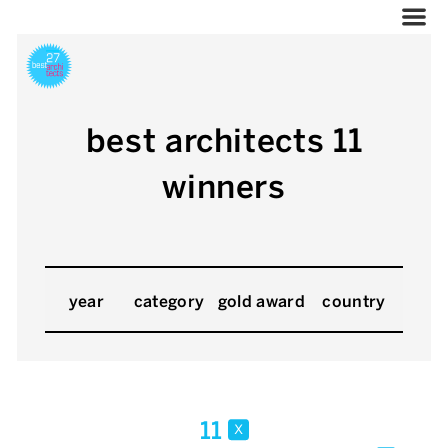
best architects 11
winners
year
category
gold award
country
11
x