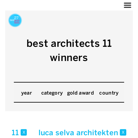
best architects 11
winners
year
category
gold award
country
11
luca selva architekten
x
x