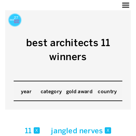
best architects 11
winners
year
category
gold award
country
11
jangled nerves
x
x