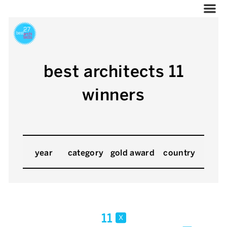
best architects 11
winners
year
category
gold award
country
11
x