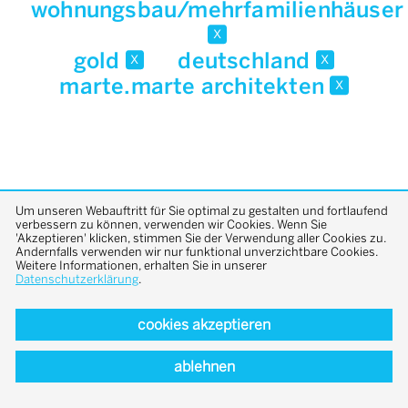
wohnungsbau/mehrfamilienhäuser
x
gold
deutschland
x
x
marte.marte architekten
x
Um unseren Webauftritt für Sie optimal zu gestalten und fortlaufend
verbessern zu können, verwenden wir Cookies. Wenn Sie
'Akzeptieren' klicken, stimmen Sie der Verwendung aller Cookies zu.
back to top
Andernfalls verwenden wir nur funktional unverzichtbare Cookies.
Weitere Informationen, erhalten Sie in unserer
Datenschutzerklärung
.
cookies akzeptieren
ablehnen