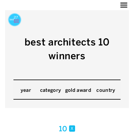
best architects 10
winners
year
category
gold award
country
10
x