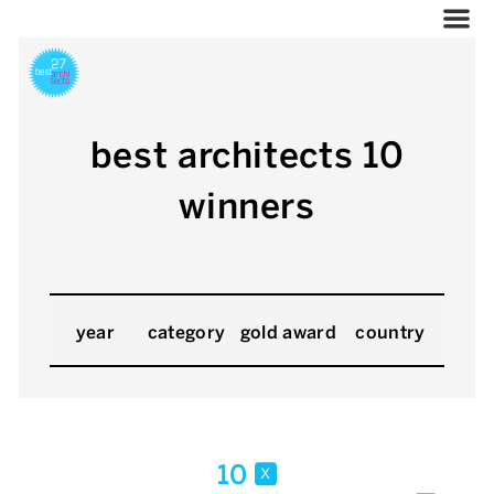
best architects 10
winners
year
category
gold award
country
10
x