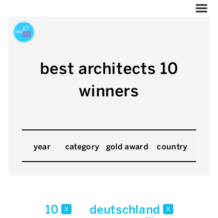
best architects 10
winners
year
category
gold award
country
10
deutschland
x
x