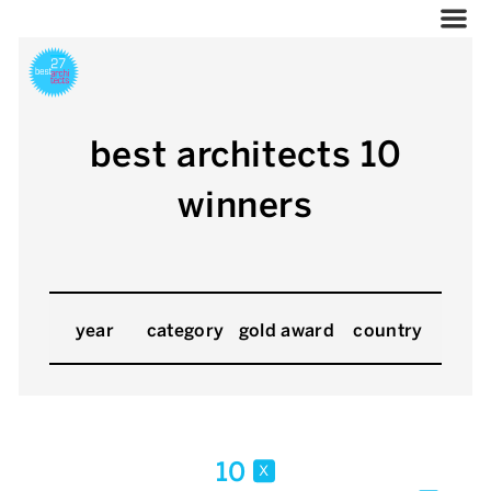
best architects 10
winners
year
category
gold award
country
10
x