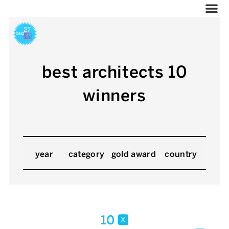
best architects 10
winners
year
category
gold award
country
10
x