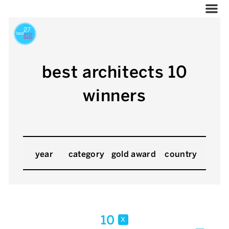
best architects 10
winners
year
category
gold award
country
10
x