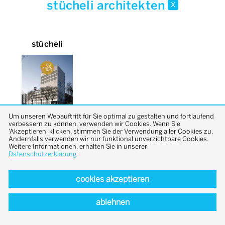
stücheli architekten
x
stücheli
Um unseren Webauftritt für Sie optimal zu gestalten und fortlaufend
verbessern zu können, verwenden wir Cookies. Wenn Sie
'Akzeptieren' klicken, stimmen Sie der Verwendung aller Cookies zu.
Andernfalls verwenden wir nur funktional unverzichtbare Cookies.
Weitere Informationen, erhalten Sie in unserer
Datenschutzerklärung
.
cookies akzeptieren
back to top
ablehnen