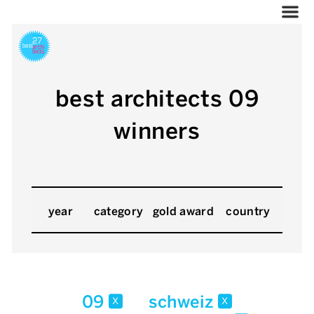
best architects 09
winners
year
category
gold award
country
09
schweiz
x
x