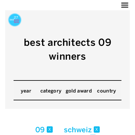
best architects 09
winners
year
category
gold award
country
09
schweiz
x
x