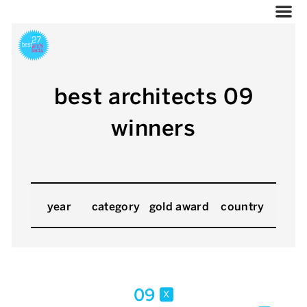
best architects 09
winners
year
category
gold award
country
09
x