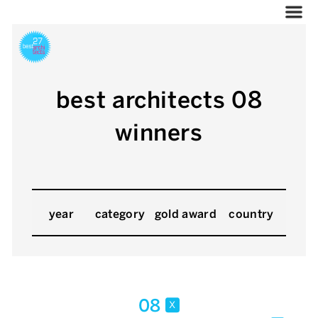
best architects 08
winners
year
category
gold award
country
08
x